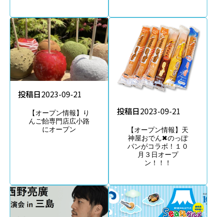
投稿日
2023-09-21
投稿日
2023-09-21
【オープン情報】り
んご飴専門店広小路
にオープン
【オープン情報】天
神屋おでん✖のっぽ
パンがコラボ！１０
月３日オープ
ン！！！