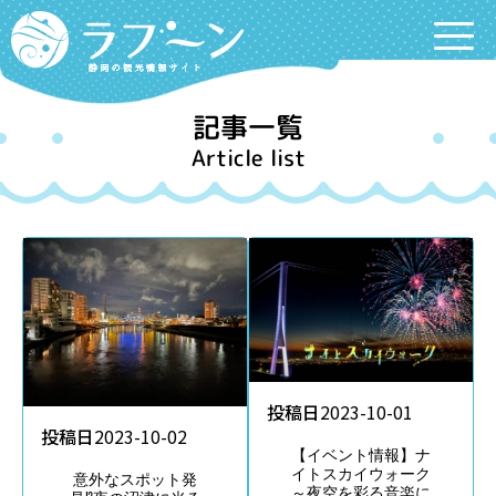
Labooon
記事一覧
Article list
投稿日
2023-10-01
投稿日
2023-10-02
【イベント情報】ナ
イトスカイウォーク
意外なスポット発
～夜空を彩る音楽に