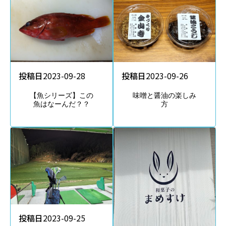
投稿日
2023-09-26
投稿日
2023-09-28
味噌と醤油の楽しみ
【魚シリーズ】この
方
魚はなーんだ？？
投稿日
2023-09-25