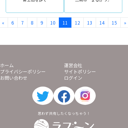
«
6
7
8
9
10
11
12
13
14
15
»
ホーム
運営会社
プライバシーポリシー
サイトポリシー
お問い合わせ
ログイン
思わず共有したくなっちゃう！
Labooon