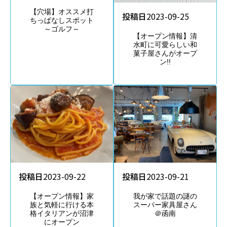
【穴場】オススメ打
投稿日
2023-09-25
ちっぱなしスポット
～ゴルフ～
【オープン情報】清
水町に可愛らしい和
菓子屋さんがオープ
ン!!
投稿日
2023-09-22
投稿日
2023-09-21
【オープン情報】家
我が家で話題の謎の
族と気軽に行ける本
スーパー家具屋さん
格イタリアンが沼津
＠函南
にオープン