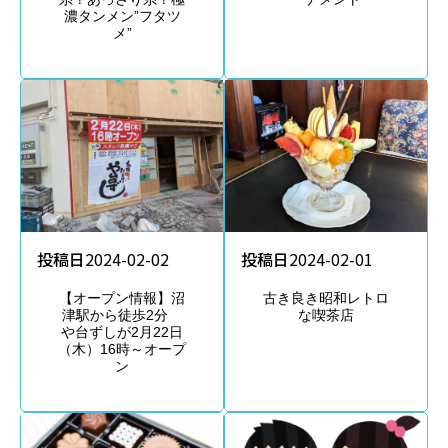
濃タンメン”フタツ
メ”
投稿日
2024-02-01
投稿日
2024-02-02
古き良き昭和レトロ
【オープン情報】沼
な喫茶店
津駅から徒歩2分
や台ずしが2月22日
（木）16時～オープ
ン