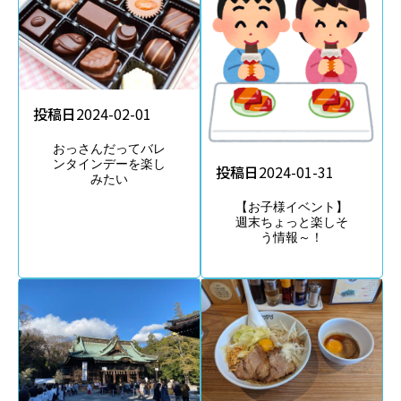
投稿日
2024-02-01
おっさんだってバレ
ンタインデーを楽し
投稿日
2024-01-31
みたい
【お子様イベント】
週末ちょっと楽しそ
う情報～！