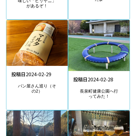
味しい「ビリヤニ」
があるぞ！
投稿日
2024-02-29
投稿日
2024-02-28
パン屋さん巡り（そ
長泉町健康公園へ行
の2）
ってみた！