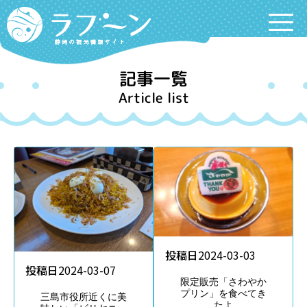
Labooon
記事一覧
Article list
投稿日
2024-03-03
投稿日
2024-03-07
限定販売「さわやか
プリン」を食べてき
三島市役所近くに美
たよ