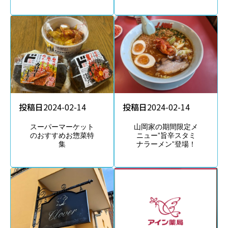
投稿日
2024-02-14
投稿日
2024-02-14
スーパーマーケット
山岡家の期間限定メ
のおすすめお惣菜特
ニュー”旨辛スタミ
集
ナラーメン”登場！