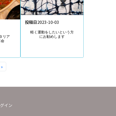
投稿日
2023-10-03
軽く運動をしたいという方
タリア
にお勧めします
革命
»
グイン