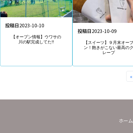
投稿日
2023-10-10
投稿日
2023-10-09
【オープン情報】ウワサの
川の駅完成してた!!
【スイーツ】９月末オー
ン！飽きがこない最高の
レープ
«
ホーム