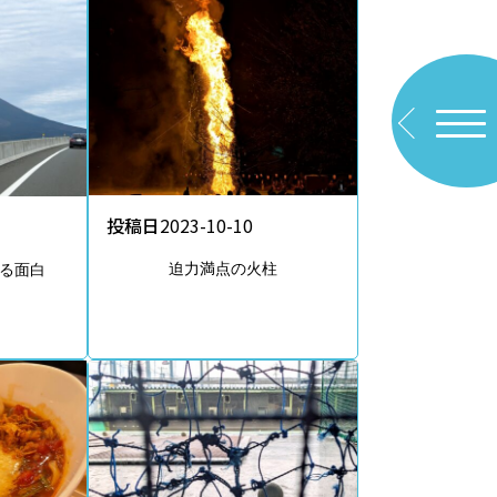
投稿日
2023-10-10
迫力満点の火柱
る面白