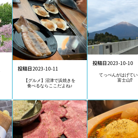
投稿日
2023-10-10
投稿日
2023-10-11
て
てっぺんがはげてい
富士山⁉
【グルメ】沼津で浜焼きを
食べるならここだよね♪