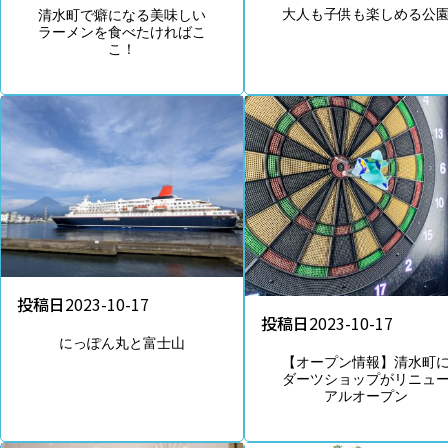
大人も子供も楽しめる公
清水町で癖になる美味しい
ラーメンを食べたければこ
こ！
投稿日
2023-10-17
投稿日
2023-10-17
にっぽん丸と富士山
【オープン情報】清水町
ダーツショップがリニュ
アルオープン