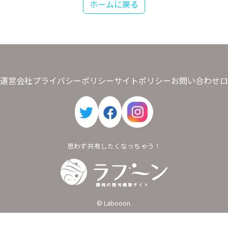
ホームに戻る
運営会社
プライバシーポリシー
サイトポリシー
お問い合わせ
ロ
思わず共有したくなっちゃう！
Labooon
© Labooon.