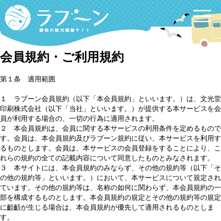
Labooon
会員規約・ご利用規約
第１条 適用範囲
１ ラブーン会員規約（以下「本会員規約」といいます。）は、文光堂
印刷株式会社（以下「当社」といいます。）が提供する本サービスを会
員が利用する場合の、一切の行為に適用されます。
２ 本会員規約は、会員に関する本サービスの利用条件を定めるもので
す。会員は、本会員規約及びラブーン規約に従い、本サービスを利用す
るものとします。会員は、本サービスの会員登録をすることにより、こ
れらの規約の全ての記載内容について同意したものとみなされます。
３ 本サイトには、本会員規約のみならず、その他の規約等（以下「そ
の他の規約等」といいます。）において、本サービスについて規定され
ています。その他の規約等は、名称の如何に関わらず、本会員規約の一
部を構成するものとします。本会員規約の規定とその他の規約等の規定
に齟齬が生じる場合は、本会員規約が優先して適用されるものとしま
す。