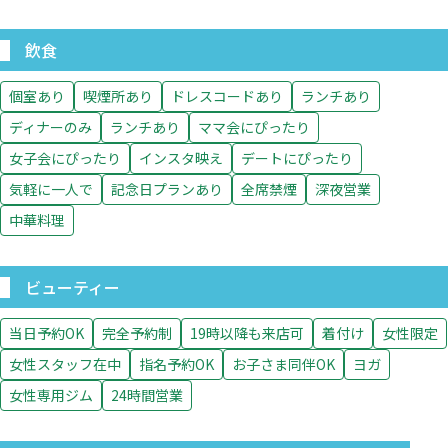
飲食
個室あり
喫煙所あり
ドレスコードあり
ランチあり
ディナーのみ
ランチあり
ママ会にぴったり
女子会にぴったり
インスタ映え
デートにぴったり
気軽に一人で
記念日プランあり
全席禁煙
深夜営業
中華料理
ビューティー
当日予約OK
完全予約制
19時以降も来店可
着付け
女性限定
女性スタッフ在中
指名予約OK
お子さま同伴OK
ヨガ
女性専用ジム
24時間営業