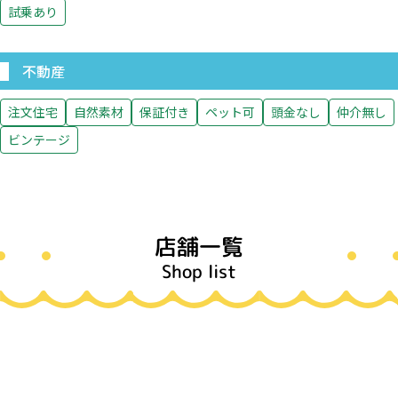
試乗あり
不動産
注文住宅
自然素材
保証付き
ペット可
頭金なし
仲介無し
ビンテージ
店舗一覧
Shop list