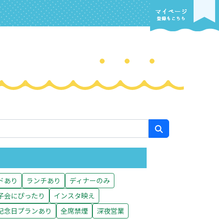
ドあり
ランチあり
ディナーのみ
子会にぴったり
インスタ映え
記念日プランあり
全席禁煙
深夜営業