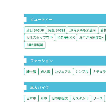
ビューティー
当日予約OK
完全予約制
19時以降も来店可
着
女性スタッフ在中
指名予約OK
お子さま同伴OK
24時間営業
ファッション
紳士服
婦人服
カジュアル
シンプル
ナチュラ
車＆バイク
日本車
外車
旧車取扱店
カスタム可
リース