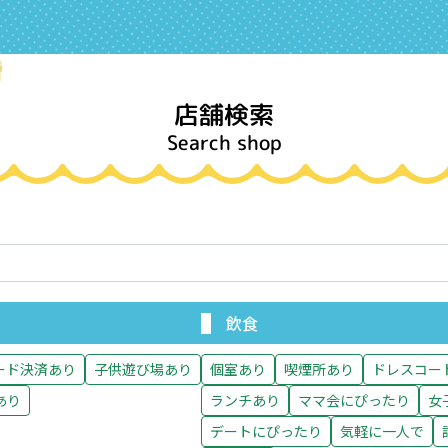
店舗検索
Search shop
飲食
ード決済あり
子供遊び場あり
個室あり
喫煙所あり
ドレスコー
あり
ランチあり
ママ会にぴったり
女
デートにぴったり
気軽に一人で