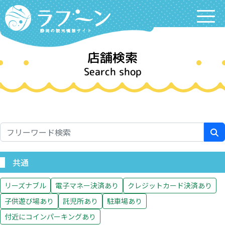
Labooon
店舗検索
Search shop
共通
リーズナブル
電子マネー決済あり
クレジットカード決済あり
子供遊び場あり
託児所あり
駐車場あり
付近にコインパーキングあり