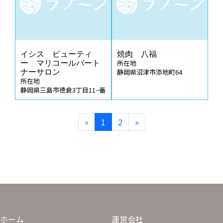
イシス ビューティ
焼肉 八福
所在地
ー マリコールパート
静岡県沼津市添地町64
ナーサロン
所在地
静岡県三島市徳倉3丁目11−番
«
1
2
»
ホーム
運営会社