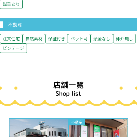
試乗あり
不動産
注文住宅
自然素材
保証付き
ペット可
頭金なし
仲介無し
ビンテージ
店舗一覧
Shop list
不動産