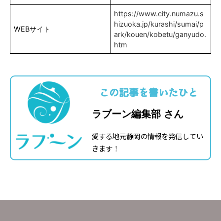
https://www.city.numazu.s
hizuoka.jp/kurashi/sumai/p
WEBサイト
ark/kouen/kobetu/ganyudo.
htm
この記事を書いたひと
ラブーン編集部 さん
愛する地元静岡の情報を発信してい
きます！