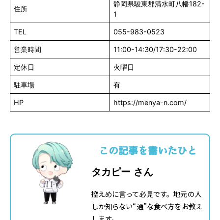
静岡県駿東郡清水町八幡182-
住所
1
TEL
055-983-0523
営業時間
11:00-14:30/17:30-22:00
定休日
火曜日
駐車場
有
HP
https://menya-n.com/
この記事を書いたひと
タカピー さん
控えめに言って必見です。地元の人
しか知らない“通”な食べ方をお教え
します。