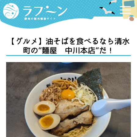
Labooon
【グルメ】油そばを食べるなら清水
町の”麵屋 中川本店”だ！