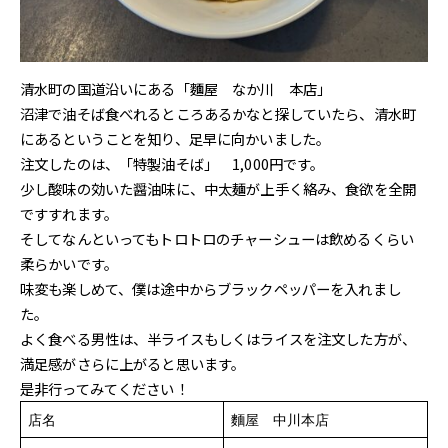
清水町の国道沿いにある「麵屋 なか川 本店」
沼津で油そば食べれるところあるかなと探していたら、清水町
にあるということを知り、足早に向かいました。
注文したのは、「特製油そば」 1,000円です。
少し酸味の効いた醤油味に、中太麺が上手く絡み、食欲を全開
ですすれます。
そしてなんといってもトロトロのチャーシューは飲めるくらい
柔らかいです。
味変も楽しめて、僕は途中からブラックペッパーを入れまし
た。
よく食べる男性は、半ライスもしくはライスを注文した方が、
満足感がさらに上がると思います。
是非行ってみてください！
店名
麵屋 中川本店