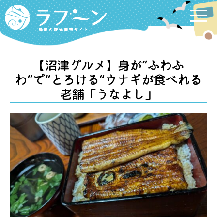
Labooon
【沼津グルメ】身が”ふわふ
わ”で”とろける“ウナギが食べれる
老舗「うなよし」