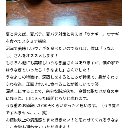
夏と言えば、夏バテ。夏バテ対策と言えば「ウナギ」。ウナギ
を食べてスタミナ補給。
沼津で美味しいウナギを食べたいのであれば、僕は「うなよ
し」さんをオススメします！
もちろん他にも美味しいうなぎ屋さんはありますが、僕の家で
はうなぎといったら「うなよし」さんでした！
うなよしの特徴は、深蒸しをするところが特徴で、身がふわっ
ふわな為、正直きれいに食べることが難しいです笑
深蒸しにすることで、余分な脂が落ち、良質な脂だけが身の中
に残る為、口に入った瞬間とろりと崩れます。
うな重のお値段は3700円くらいだったと思います。（うろ覚え
ですみません、、、笑）
お値段以上の満足感とまた行きたい！と思わせてくれるうなよ
し。今後も通わせていただきます！